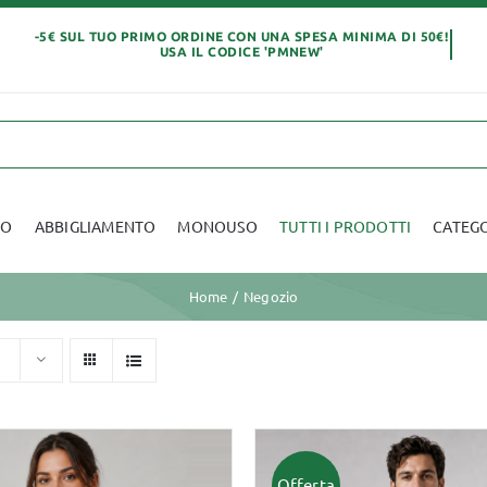
IO
ABBIGLIAMENTO
MONOUSO
TUTTI I PRODOTTI
CATEG
Home
Negozio
Abbigliamento
Offerta