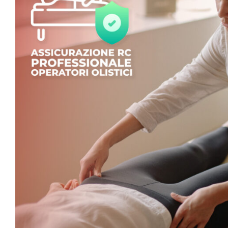
Monouso
Lettini