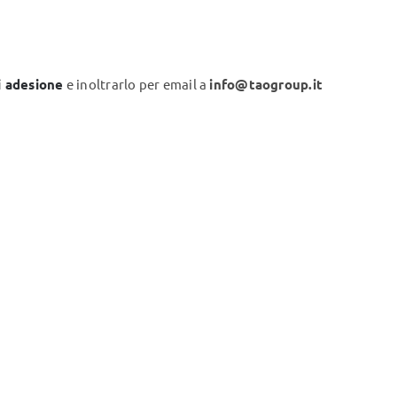
i adesione
e inoltrarlo per email a
info@taogroup.it