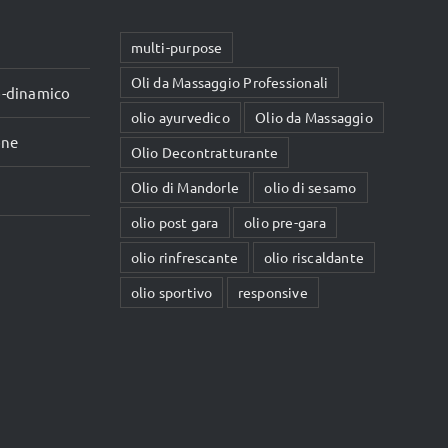
multi-purpose
Oli da Massaggio Professionali
io-dinamico
olio ayurvedico
Olio da Massaggio
one
Olio Decontratturante
Olio di Mandorle
olio di sesamo
olio post gara
olio pre-gara
olio rinfrescante
olio riscaldante
olio sportivo
responsive