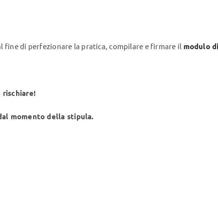
 fine di perfezionare la pratica, compilare e firmare il
modulo d
 rischiare!
 dal momento della stipula.