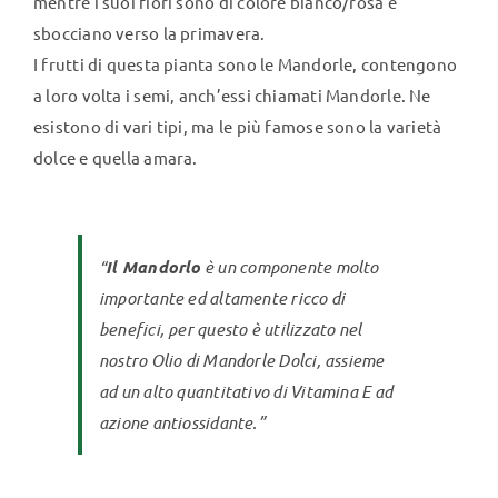
mentre i suoi fiori sono di colore bianco/rosa e
sbocciano verso la primavera.
I frutti di questa pianta sono le Mandorle, contengono
a loro volta i semi, anch’essi chiamati Mandorle. Ne
esistono di vari tipi, ma le più famose sono la varietà
dolce e quella amara.
“
Il Mandorlo
è un componente molto
importante ed altamente ricco di
benefici, per questo è utilizzato nel
nostro Olio di Mandorle Dolci, assieme
ad un alto quantitativo di Vitamina E ad
azione antiossidante.”