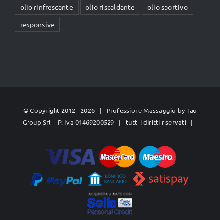
olio rinfrescante
olio riscaldante
olio sportivo
responsive
© Copyright 2012 -
2026 | Professione Massaggio by
Tao
Group Srl
| P. Iva 01469200529 | tutti i diritti riservati |