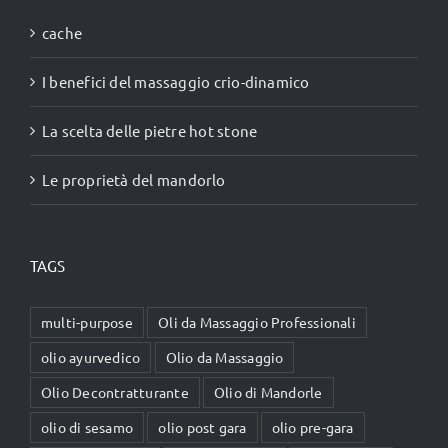
75,00 €.
49,90 €.
cache
I benefici del massaggio crio-dinamico
La scelta delle pietre hot stone
Le proprietà del mandorlo
TAGS
multi-purpose
Oli da Massaggio Professionali
olio ayurvedico
Olio da Massaggio
Olio Decontratturante
Olio di Mandorle
olio di sesamo
olio post gara
olio pre-gara