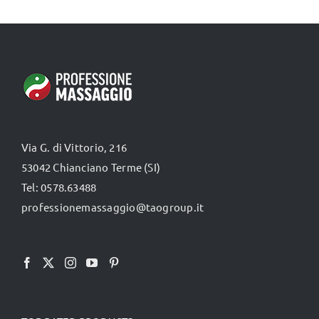
Via G. di Vittorio, 216
53042 Chianciano Terme (SI)
Tel: 0578.63488
professionemassaggio@taogroup.it