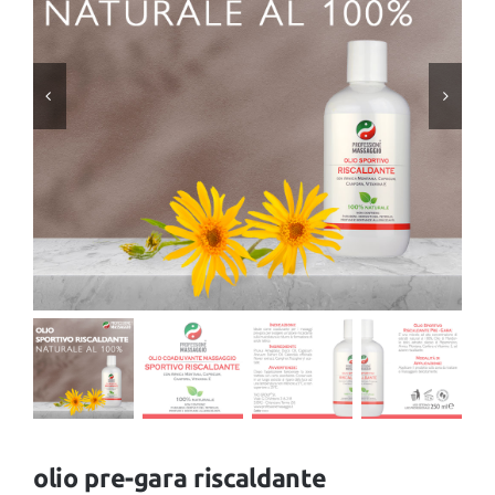
TUTTI I PRODOTTI
Categorie
Professionisti Certificati
olio pre-gara riscaldante