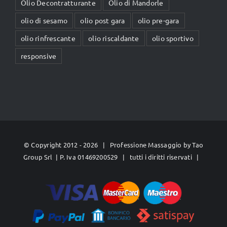
Olio Decontratturante
Olio di Mandorle
olio di sesamo
olio post gara
olio pre-gara
olio rinfrescante
olio riscaldante
olio sportivo
responsive
© Copyright 2012 -
2026 | Professione Massaggio by
Tao
Group Srl
| P. Iva 01469200529 | tutti i diritti riservati |