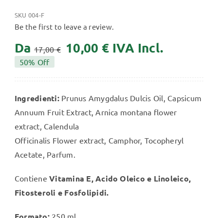
SKU
004-F
Be the first to leave a review.
Da
10,00
€
IVA Incl.
17,00
€
50% Off
Ingredienti:
Prunus Amygdalus Dulcis Oil, Capsicum
Annuum Fruit Extract, Arnica montana flower
extract, Calendula
Officinalis Flower extract, Camphor, Tocopheryl
Acetate, Parfum.
Contiene
Vitamina E, Acido Oleico e Linoleico,
Fitosteroli e Fosfolipidi.
Formato:
250 ml.