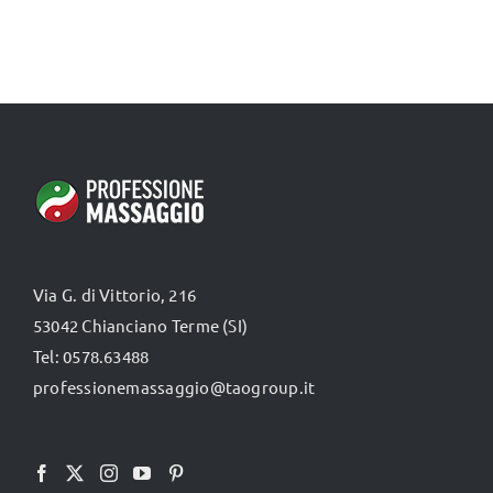
Via G. di Vittorio, 216
53042 Chianciano Terme (SI)
Tel: 0578.63488
professionemassaggio@taogroup.it