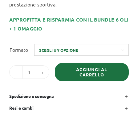
prestazione sportiva.
APPROFITTA E RISPARMIA CON IL BUNDLE 6 OLI
+ 1 OMAGGIO
Formato

AGGIUNGI AL
CARRELLO
olio
pre-
gara
Spedizione e consegna
riscaldante
Resi e cambi
quantità