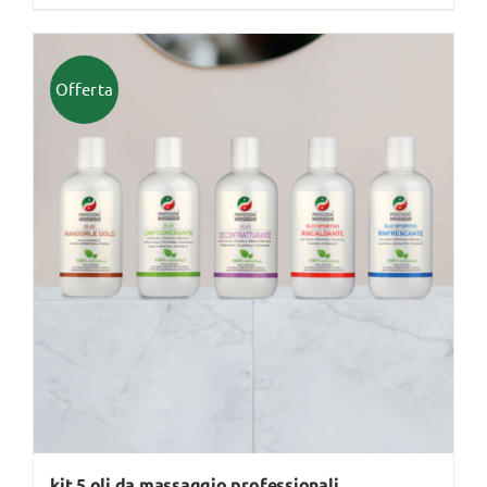
45,00 €.
32,00 €.
Offerta
kit 5 oli da massaggio professionali