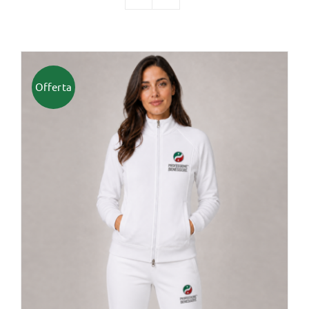
TUTTI I PRODOTTI
Offerta
Categorie
Professionisti Certificati