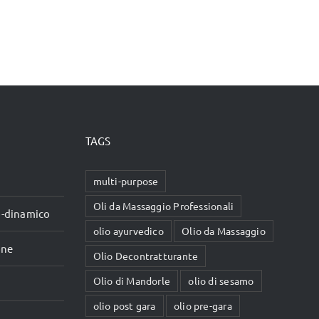
TAGS
multi-purpose
Oli da Massaggio Professionali
io-dinamico
olio ayurvedico
Olio da Massaggio
one
Olio Decontratturante
Olio di Mandorle
olio di sesamo
olio post gara
olio pre-gara