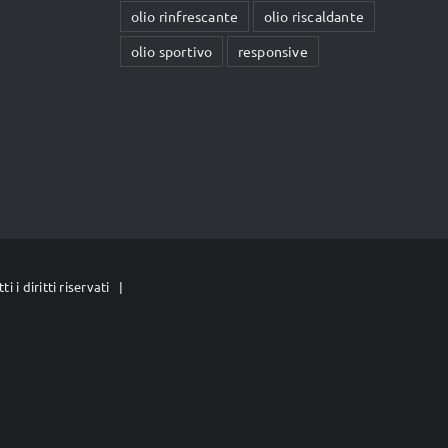
olio rinfrescante
olio riscaldante
olio sportivo
responsive
i i diritti riservati |