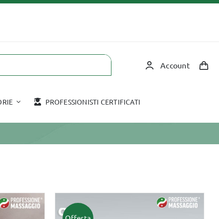
Account
ORIE
PROFESSIONISTI CERTIFICATI
Corsi in aula
Accessori
COPPETTAZIONE
HOT STONE
TAPING
MASSAGGIO CON
Offerta