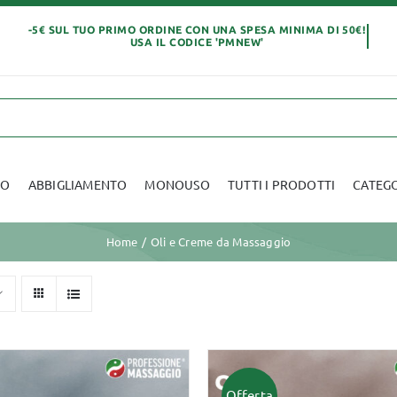
IO
ABBIGLIAMENTO
MONOUSO
TUTTI I PRODOTTI
CATEG
Home
Oli e Creme da Massaggio
Abbigliamento
Offerta