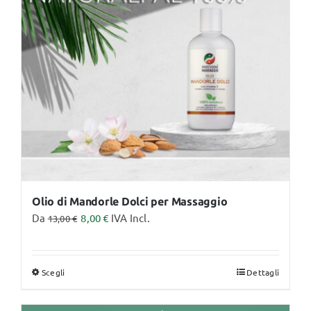
Olio di Mandorle Dolci per Massaggio
Da
8,00
€
IVA Incl.
13,00
€
Scegli
Dettagli
Questo
prodotto