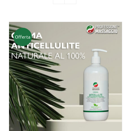
TUTTI I PRODOTTI
Offerta
Categorie
Professionisti Certificati