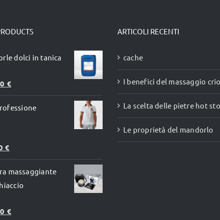
PRODUCTS
ARTICOLI RECENTI
rle dolci in tanica
cache
I benefici del massaggio cr
Il
00
€
zo
prezzo
La scelta delle pietre hot st
rofessione
inale
attuale
è:
Le proprietà del mandorlo
0 €.
67,00 €.
00
€
fera massaggiante
hiaccio
Il
90
€