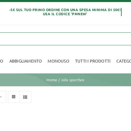
IO
ABBIGLIAMENTO
MONOUSO
TUTTI I PRODOTTI
CATEG
Home
olio sportivo
Abbigliamento