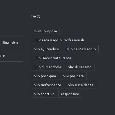
TAGS
multi-purpose
Oli da Massaggio Professionali
io-dinamico
olio ayurvedico
Olio da Massaggio
one
Olio Decontratturante
Olio di Mandorle
olio di sesamo
olio post gara
olio pre-gara
olio rinfrescante
olio riscaldante
olio sportivo
responsive