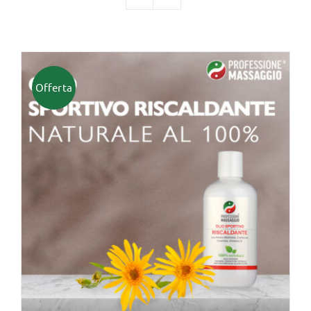
TUTTI I PRODOTTI
Offerta
Categorie
Professionisti Certificati