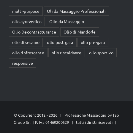
multi-purpose
Oli da Massaggio Professionali
olio ayurvedico
Olio da Massaggio
Olio Decontratturante
Olio di Mandorle
olio di sesamo
olio post gara
olio pre-gara
olio rinfrescante
olio riscaldante
olio sportivo
responsive
© Copyright 2012 -
2026 | Professione Massaggio by
Tao
Group Srl
| P. Iva 01469200529 | tutti i diritti riservati |