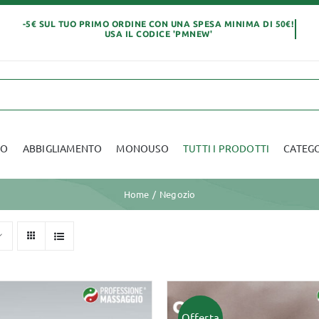
IO
ABBIGLIAMENTO
MONOUSO
TUTTI I PRODOTTI
CATEG
Home
Negozio
Abbigliamento
Offerta