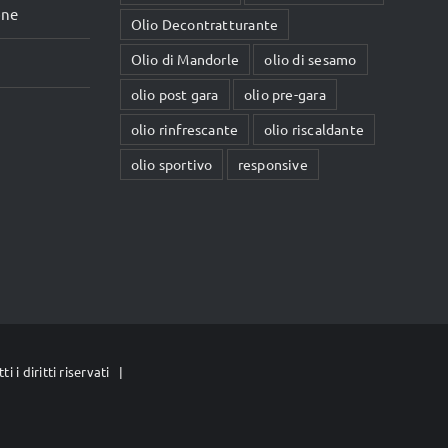
one
Olio Decontratturante
Olio di Mandorle
olio di sesamo
olio post gara
olio pre-gara
olio rinfrescante
olio riscaldante
olio sportivo
responsive
i i diritti riservati |