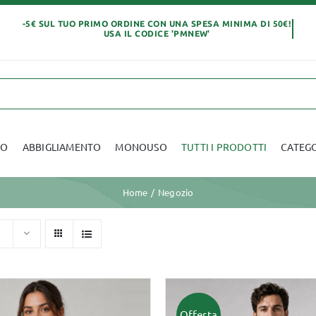
IO
ABBIGLIAMENTO
MONOUSO
TUTTI I PRODOTTI
CATEG
Home
Negozio
Abbigliamento
Offerta