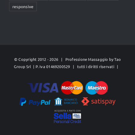
responsive
© Copyright 2012 -
2026 | Professione Massaggio by
Tao
Group Srl
| P. Iva 01469200529 | tutti i diritti riservati |