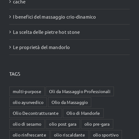
cache
I benefici del massaggio crio-dinamico
La scelta delle pietre hot stone
Le proprietà del mandorlo
TAGS
multi-purpose
Oli da Massaggio Professionali
olio ayurvedico
Olio da Massaggio
Olio Decontratturante
Olio di Mandorle
olio di sesamo
olio post gara
olio pre-gara
olio rinfrescante
olio riscaldante
olio sportivo