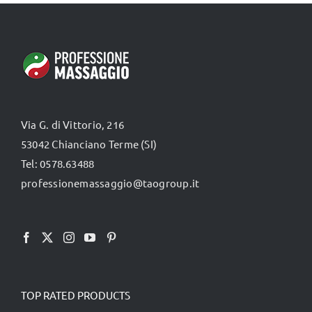
TUTTI I PRODOTTI
Categorie
Via G. di Vittorio, 216
Professionisti Certificati
53042 Chianciano Terme (SI)
Tel: 0578.63488
professionemassaggio@taogroup.it
TOP RATED PRODUCTS