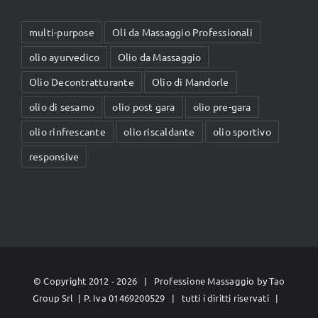
multi-purpose
Oli da Massaggio Professionali
olio ayurvedico
Olio da Massaggio
Olio Decontratturante
Olio di Mandorle
olio di sesamo
olio post gara
olio pre-gara
olio rinfrescante
olio riscaldante
olio sportivo
responsive
© Copyright 2012 -
2026 | Professione Massaggio by
Tao
Group Srl
| P. Iva 01469200529 | tutti i diritti riservati |