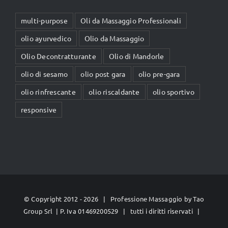
multi-purpose
Oli da Massaggio Professionali
olio ayurvedico
Olio da Massaggio
Olio Decontratturante
Olio di Mandorle
olio di sesamo
olio post gara
olio pre-gara
olio rinfrescante
olio riscaldante
olio sportivo
responsive
© Copyright 2012 -
2026 | Professione Massaggio by
Tao
Group Srl
| P. Iva 01469200529 | tutti i diritti riservati |