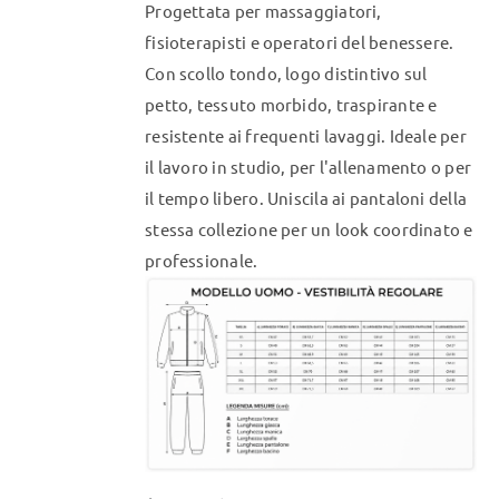
Progettata per massaggiatori,
scelte
fisioterapisti e operatori del benessere.
nella
Con scollo tondo, logo distintivo sul
pagina
petto, tessuto morbido, traspirante e
del
resistente ai frequenti lavaggi. Ideale per
prodotto
il lavoro in studio, per l'allenamento o per
il tempo libero. Uniscila ai pantaloni della
stessa collezione per un look coordinato e
professionale.