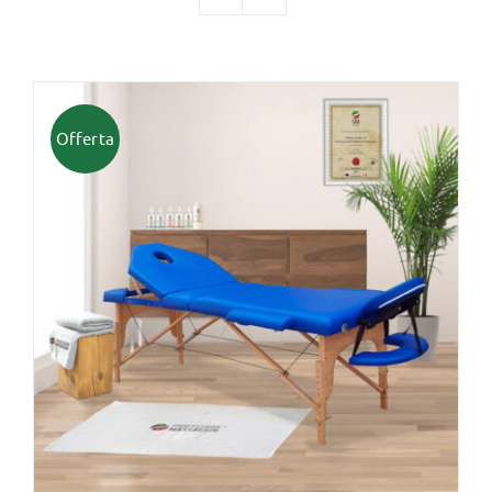
TUTTI I PRODOTTI
Offerta
Categorie
Professionisti Certificati