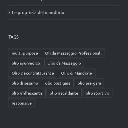
Le proprietà del mandorlo
TAGS
multi-purpose
Oli da Massaggio Professionali
olio ayurvedico
Olio da Massaggio
Olio Decontratturante
Olio di Mandorle
olio di sesamo
olio post gara
olio pre-gara
olio rinfrescante
olio riscaldante
olio sportivo
responsive