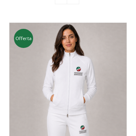
TUTTI I PRODOTTI
Offerta
Categorie
Professionisti Certificati