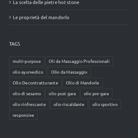
La scelta delle pietre hot stone
Le proprietà del mandorlo
TAGS
multi-purpose
Oli da Massaggio Professionali
olio ayurvedico
Olio da Massaggio
Olio Decontratturante
Olio di Mandorle
olio di sesamo
olio post gara
olio pre-gara
olio rinfrescante
olio riscaldante
olio sportivo
responsive