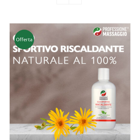
TUTTI I PRODOTTI
Offerta
Categorie
Professionisti Certificati