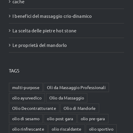
cache
I benefici del massaggio crio-dinamico
La scelta delle pietre hot stone
Le proprietà del mandorlo
TAGS
multi-purpose
Oli da Massaggio Professionali
olio ayurvedico
Olio da Massaggio
Olio Decontratturante
Olio di Mandorle
olio di sesamo
olio post gara
olio pre-gara
olio rinfrescante
olio riscaldante
olio sportivo