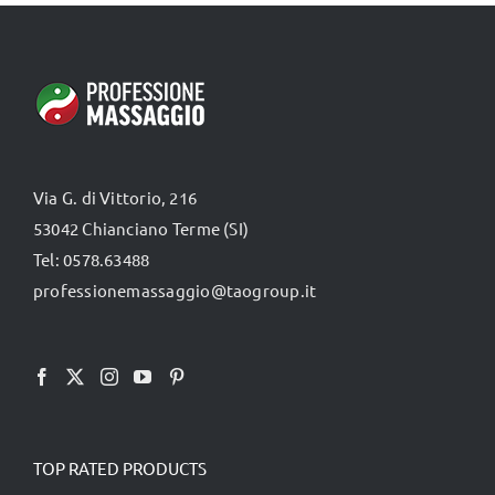
TUTTI I PRODOTTI
Categorie
Via G. di Vittorio, 216
Professionisti Certificati
53042 Chianciano Terme (SI)
Tel: 0578.63488
professionemassaggio@taogroup.it
TOP RATED PRODUCTS