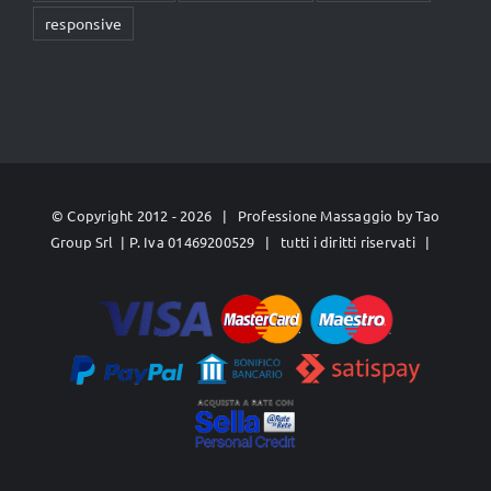
responsive
© Copyright 2012 -
2026 | Professione Massaggio by
Tao
Group Srl
| P. Iva 01469200529 | tutti i diritti riservati |