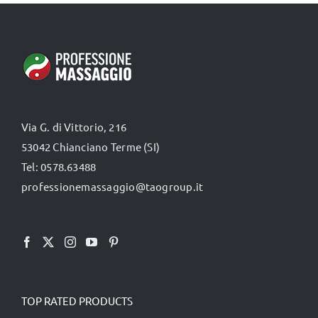
TUTTI I PRODOTTI
Categorie
Via G. di Vittorio, 216
Professionisti Certificati
53042 Chianciano Terme (SI)
Tel: 0578.63488
professionemassaggio@taogroup.it
TOP RATED PRODUCTS