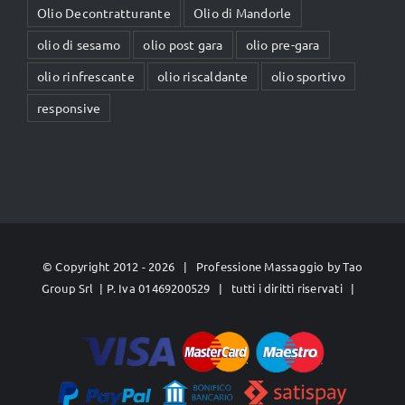
Olio Decontratturante
Olio di Mandorle
olio di sesamo
olio post gara
olio pre-gara
olio rinfrescante
olio riscaldante
olio sportivo
responsive
© Copyright 2012 -
2026 | Professione Massaggio by
Tao
Group Srl
| P. Iva 01469200529 | tutti i diritti riservati |