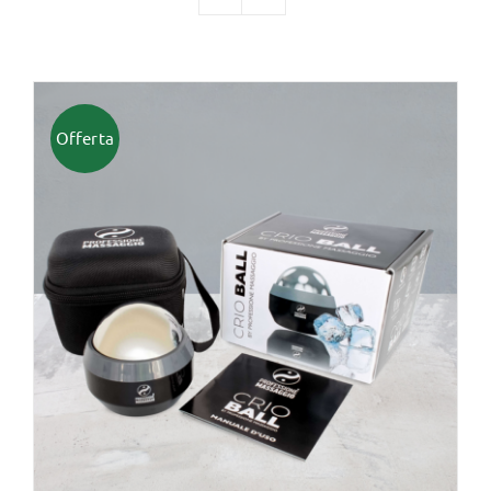
TUTTI I PRODOTTI
Offerta
Categorie
Professionisti Certificati