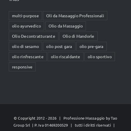
multi-purpose
Oli da Massaggio Professionali
olio ayurvedico
Olio da Massaggio
Olio Decontratturante
Olio di Mandorle
olio di sesamo
olio post gara
olio pre-gara
olio rinfrescante
olio riscaldante
olio sportivo
responsive
© Copyright 2012 -
2026 | Professione Massaggio by
Tao
Group Srl
| P. Iva 01469200529 | tutti i diritti riservati |