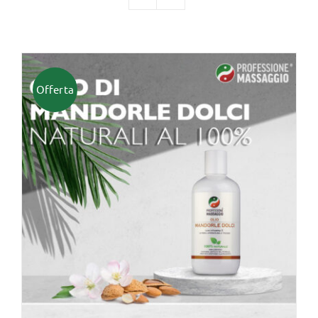
TUTTI I PRODOTTI
Offerta
Categorie
Professionisti Certificati