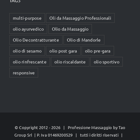
TAGS
multi-purpose
Oli da Massaggio Professionali
olio ayurvedico
Olio da Massaggio
Olio Decontratturante
Olio di Mandorle
olio di sesamo
olio post gara
olio pre-gara
olio rinfrescante
olio riscaldante
olio sportivo
responsive
© Copyright 2012 -
2026 | Professione Massaggio by
Tao
Group Srl
| P. Iva 01469200529 | tutti i diritti riservati |