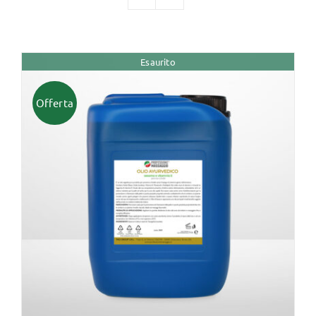
TUTTI I PRODOTTI
Esaurito
Categorie
Offerta
Professionisti Certificati