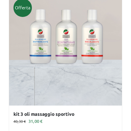
Offerta
kit 3 oli massaggio sportivo
Il
Il
31,00
€
40,30
€
prezzo
prezzo