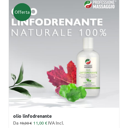
Offerta
olio linfodrenante
Da
11,00
€
IVA Incl.
19,00
€