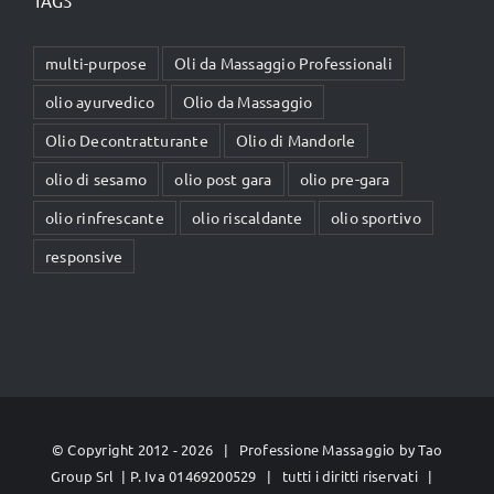
TAGS
multi-purpose
Oli da Massaggio Professionali
olio ayurvedico
Olio da Massaggio
Olio Decontratturante
Olio di Mandorle
olio di sesamo
olio post gara
olio pre-gara
olio rinfrescante
olio riscaldante
olio sportivo
responsive
© Copyright 2012 -
2026 | Professione Massaggio by
Tao
Group Srl
| P. Iva 01469200529 | tutti i diritti riservati |