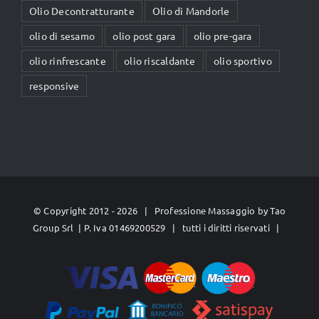
Olio Decontratturante
Olio di Mandorle
olio di sesamo
olio post gara
olio pre-gara
olio rinfrescante
olio riscaldante
olio sportivo
responsive
© Copyright 2012 -
2026 | Professione Massaggio by
Tao
Group Srl
| P. Iva 01469200529 | tutti i diritti riservati |