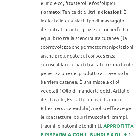
e linoleico, fitosteroli e fosfolipidi.
Formato:
Tanica da 5 litri
Indicazioni:
È
indicato in qualsiasi tipo di massaggio
decontratturante, grazie ad un perfetto
equilibrio tra la stendibilità cutanea ( la
scorrevolezza che permette manipolazioni
anche prolungate sul corpo, senza
surriscaldare le parti trattate ) e una facile
penetrazione del prodotto attraverso la
barriera cutanea. È una miscela di oli
vegetali ( Olio di mandorle dolci, Artiglio
del diavolo, Estratto oleoso di arnica,
Ribes nero, Calendula ), molto efficace per
le contratture, dolori muscolari, crampi,
traumi, ematomi e tendiniti.
APPROFITTA
E RISPARMIA CON IL BUNDLE 6 OLI + 1