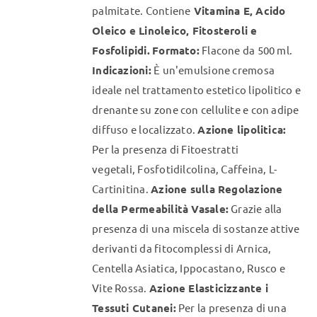
palmitate. Contiene
Vitamina E, Acido
Oleico e Linoleico, Fitosteroli e
Fosfolipidi.
Formato:
Flacone da 500 ml.
Indicazioni:
È un'emulsione cremosa
ideale nel trattamento estetico lipolitico e
drenante su zone con cellulite e con adipe
diffuso e localizzato.
Azione lipolitica:
Per la presenza di Fitoestratti
vegetali, Fosfotidilcolina, Caffeina, L-
Cartinitina.
Azione sulla Regolazione
della Permeabilità Vasale:
Grazie alla
presenza di una miscela di sostanze attive
derivanti da fitocomplessi di Arnica,
Centella Asiatica, Ippocastano, Rusco e
Vite Rossa.
Azione Elasticizzante i
Tessuti Cutanei:
Per la presenza di una