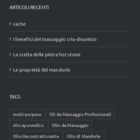
ARTICOLI RECENTI
cache
I benefici del massaggio crio-dinamico
La scelta delle pietre hot stone
Le proprietà del mandorlo
TAGS
multi-purpose
Oli da Massaggio Professionali
olio ayurvedico
Olio da Massaggio
Olio Decontratturante
Olio di Mandorle