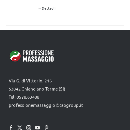
Dettagli
Via G. di Vittorio, 216
53042 Chianciano Terme (SI)
Tel: 0578.63488
professionemassaggio@taogroup.it