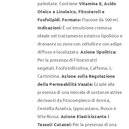
palmitate. Contiene
Vitamina E, Acido
Oleico e Linoleico, Fitosteroli e
Fosfolipidi.
Formato:
Flacone da 500 ml.
Indicazioni:
È un'emulsione cremosa
ideale nel trattamento estetico lipolitico e
drenante su zone con cellulite e con adipe
diffuso e localizzato.
Azione lipolitica:
Per la presenza di Fitoestratti
vegetali, Fosfotidilcolina, Caffeina, L-
Cartinitina.
Azione sulla Regolazione
della Permeabilità Vasale:
Grazie alla
presenza di una miscela di sostanze attive
derivanti da fitocomplessi di Arnica,
Centella Asiatica, Ippocastano, Rusco e
Vite Rossa.
Azione Elasticizzante i
Tessuti Cutanei:
Per la presenza di una