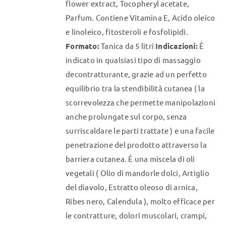
flower extract, Tocopheryl acetate,
Parfum. Contiene Vitamina E, Acido oleico
e linoleico, fitosteroli e fosfolipidi.
Formato:
Tanica da 5 litri
Indicazioni:
È
indicato in qualsiasi tipo di massaggio
decontratturante, grazie ad un perfetto
equilibrio tra la stendibilità cutanea ( la
scorrevolezza che permette manipolazioni
anche prolungate sul corpo, senza
surriscaldare le parti trattate ) e una facile
penetrazione del prodotto attraverso la
barriera cutanea. È una miscela di oli
vegetali ( Olio di mandorle dolci, Artiglio
del diavolo, Estratto oleoso di arnica,
Ribes nero, Calendula ), molto efficace per
le contratture, dolori muscolari, crampi,