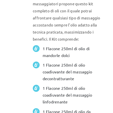
massaggiatori propone questo kit
completo di oli con il quale potrai
affrontare qualsiasi tipo di massaggio
accostando sempre l’olio adatto alla
tecnica praticata, massimizzando i
benefici. Il Kit comprende:
1 Flacone 250ml di olio di
mandorle dolci
1 Flacone 250ml di olio
coadiuvante del massaggio
decontratturante
1 Flacone 250ml di olio
coadiuvante del massaggio
linfodrenante
1 Flacone 250ml di olio da