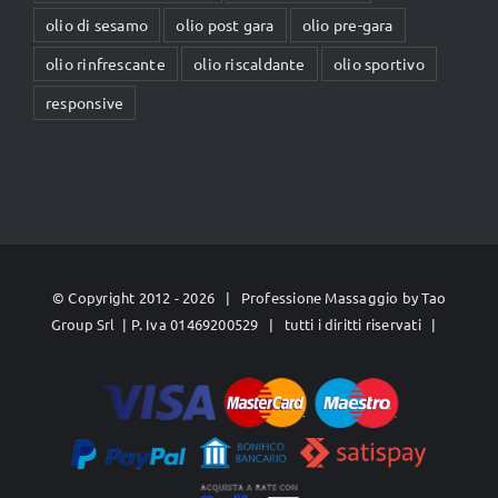
olio di sesamo
olio post gara
olio pre-gara
olio rinfrescante
olio riscaldante
olio sportivo
responsive
© Copyright 2012 -
2026 | Professione Massaggio by
Tao
Group Srl
| P. Iva 01469200529 | tutti i diritti riservati |