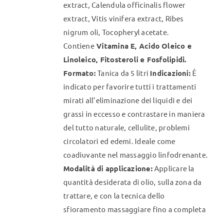
extract, Calendula officinalis flower
extract, Vitis vinifera extract, Ribes
nigrum oli, Tocopheryl acetate.
Contiene
Vitamina E, Acido Oleico e
Linoleico, Fitosteroli e Fosfolipidi.
Formato:
Tanica da 5 litri
Indicazioni:
È
indicato per favorire tutti i trattamenti
mirati all’eliminazione dei liquidi e dei
grassi in eccesso e contrastare in maniera
del tutto naturale, cellulite, problemi
circolatori ed edemi. Ideale come
coadiuvante nel massaggio linfodrenante.
Modalità di applicazione:
Applicare la
quantità desiderata di olio, sulla zona da
trattare, e con la tecnica dello
sfioramento massaggiare fino a completa