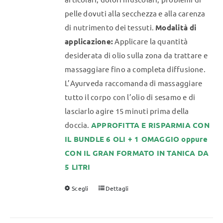
pelle dovuti alla secchezza e alla carenza
di nutrimento dei tessuti.
Modalità di
applicazione:
Applicare la quantità
desiderata di olio sulla zona da trattare e
massaggiare fino a completa diffusione.
L’Ayurveda raccomanda di massaggiare
tutto il corpo con l’olio di sesamo e di
lasciarlo agire 15 minuti prima della
doccia.
APPROFITTA E RISPARMIA CON
IL BUNDLE 6 OLI + 1 OMAGGIO oppure
CON IL GRAN FORMATO IN TANICA DA
5 LITRI
Scegli
Dettagli
Questo
prodotto
ha