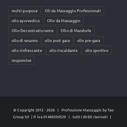
multi-purpose
Oli da Massaggio Professionali
olio ayurvedico
Olio da Massaggio
Olio Decontratturante
Olio di Mandorle
olio di sesamo
olio post gara
olio pre-gara
olio rinfrescante
olio riscaldante
olio sportivo
responsive
© Copyright 2012 -
2026 | Professione Massaggio by
Tao
Group Srl
| P. Iva 01469200529 | tutti i diritti riservati |