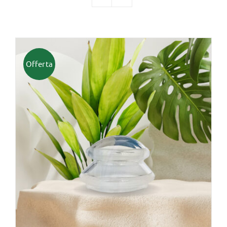
TUTTI I PRODOTTI
Offerta
Categorie
Professionisti Certificati