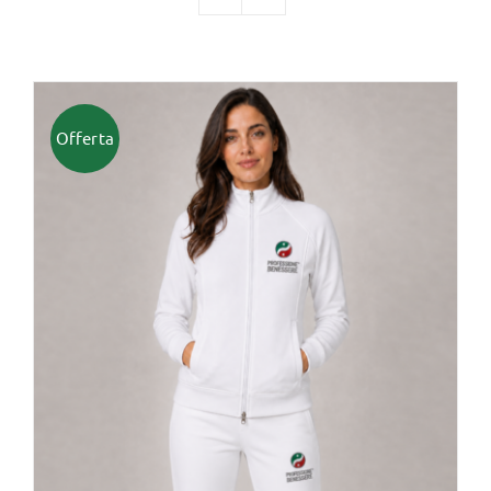
TUTTI I PRODOTTI
Offerta
Categorie
Professionisti Certificati