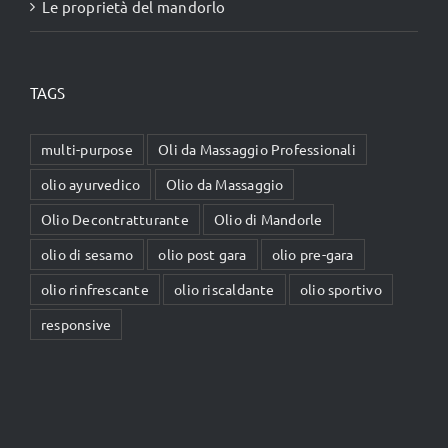
Le proprietà del mandorlo
TAGS
multi-purpose
Oli da Massaggio Professionali
olio ayurvedico
Olio da Massaggio
Olio Decontratturante
Olio di Mandorle
olio di sesamo
olio post gara
olio pre-gara
olio rinfrescante
olio riscaldante
olio sportivo
responsive