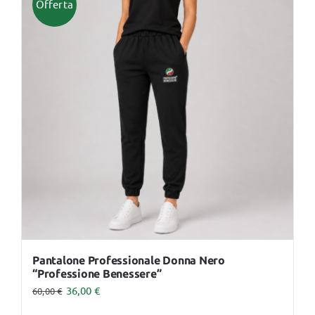
Offerta
varianti.
Le
opzioni
possono
essere
scelte
nella
pagina
del
prodotto
Pantalone Professionale Donna Nero
“Professione Benessere”
36,00
€
60,00
€