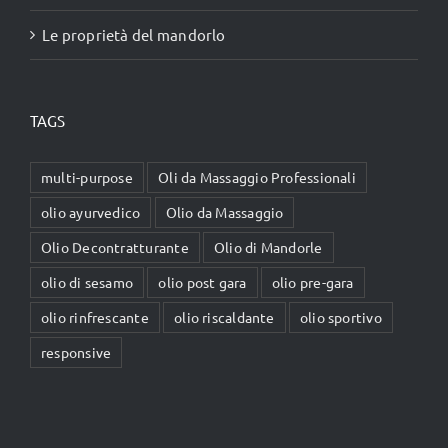
Le proprietà del mandorlo
TAGS
multi-purpose
Oli da Massaggio Professionali
olio ayurvedico
Olio da Massaggio
Olio Decontratturante
Olio di Mandorle
olio di sesamo
olio post gara
olio pre-gara
olio rinfrescante
olio riscaldante
olio sportivo
responsive