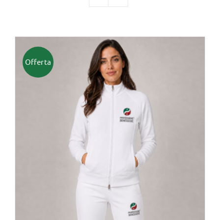
TUTTI I PRODOTTI
Offerta
Categorie
Professionisti Certificati